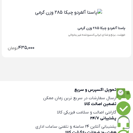
پاستا آلفردو چیکا 285 وزن گرمی
خورشت ، برنج و غذای ایرانی کنسرو شده غیر یخچالی
435,000
تومان
تحویل اکسپرس و سریع
ارسال سفارشات در سریع ترین زمان ممکن
تضمین اصالت کالا
گارانتی اصالت و سلامت فیزیکی کالا
پشتیبانی 24/7
پشتیبانی آنلاین 24 ساعته و تلفنی ساعات اداری
هفت روز ضمانت بازگشت کالا