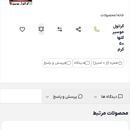
خانه
/
محصولات
گرانول
موسیر
گلها
50
گرم
0
نمره (از 0 امتیاز)
0
دیدگاه
0
پرسش و پاسخ
دیدگاه ها
پرسش و پاسخ
محصولات مرتبط