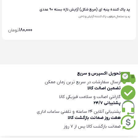
پد پاک کننده پنبه ای (مربع شکل) آرایش ناژه بسته 90 عددی
پد و دستمال مرطوب پاک کننده آرایش و ناخن
180,000
تومان
تحویل اکسپرس و سریع
ارسال سفارشات در سریع ترین زمان ممکن
تضمین اصالت کالا
گارانتی اصالت و سلامت فیزیکی کالا
پشتیبانی 24/7
پشتیبانی آنلاین 24 ساعته و تلفنی ساعات اداری
هفت روز ضمانت بازگشت کالا
ضمانت بازگشت کالا پس از 7 روز