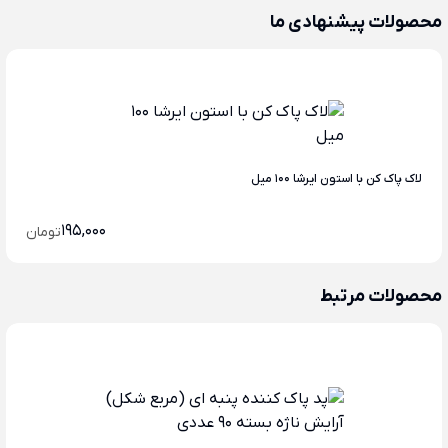
محصولات پیشنهادی ما
لاک پاک کن با استون ایرشا 100 میل
195,000
تومان
محصولات مرتبط