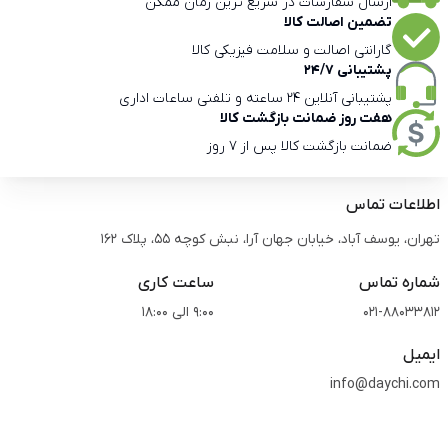
ارسال سفارشات در سریع ترین زمان ممکن
تضمین اصالت کالا
گارانتی اصالت و سلامت فیزیکی کالا
پشتیبانی 24/7
پشتیبانی آنلاین 24 ساعته و تلفنی ساعات اداری
هفت روز ضمانت بازگشت کالا
ضمانت بازگشت کالا پس از 7 روز
اطلاعات تماس
تهران، یوسف آباد، خیابان جهان آرا، نبش کوچه 55، پلاک 162
شماره تماس
ساعت کاری
021-88033812
9:00 الی 18:00
ایمیل
info@daychi.com