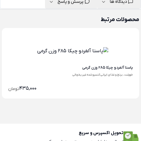
دیدگاه ها
پرسش و پاسخ
محصولات مرتبط
پاستا آلفردو چیکا 285 وزن گرمی
خورشت ، برنج و غذای ایرانی کنسرو شده غیر یخچالی
435,000
تومان
تحویل اکسپرس و سریع