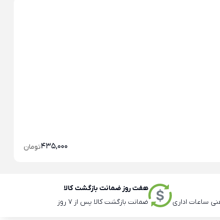
خو
خو
435,000
تومان
هفت روز ضمانت بازگشت کالا
ضمانت بازگشت کالا پس از 7 روز