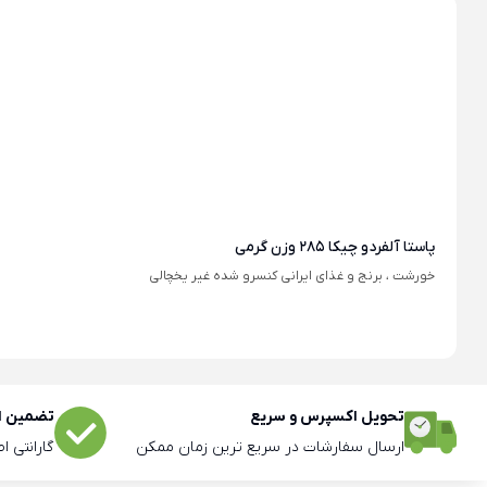
پاستا آلفردو چیکا 285 وزن گرمی
خورشت ، برنج و غذای ایرانی کنسرو شده غیر یخچالی
تحویل اکسپرس و سریع
تضمین اص
ارسال سفارشات در سریع ترین زمان ممکن
گارانتی ا