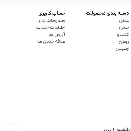
دسته بندی محصولات
حساب کاربری
عسل
سفارشات من
سس
اطلاعات حساب
کنسرو
آدرس ها
روغن
علاقه مندی ها
چیپس
اکیفیت را ساده