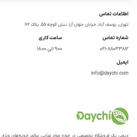
اطلاعات تماس
تهران، یوسف آباد، خیابان جهان آرا، نبش کوچه 55، پلاک 162
شماره تماس
ساعت کاری
021-88033812
9:00 الی 18:00
ایمیل
info@daychi.com
دیچی یک فروشگاه تخصصی در حوزه مواد غذایی سالم، ادویه‌های ویژه، 