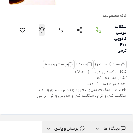
خانه
/
محصولات
شکلات
مرسی
کادویی
400
گرمی
0
نمره (از 0 امتیاز)
0
دیدگاه
0
پرسش و پاسخ
شکلات کادویی مرسی (Merci) :
کشور سازنده : آلمان
تعداد در جعبه : 32 عدد
طعم ها : شکلات شیری ، قهوه و بادام ، فندق و بادام
شکلات تلخ و کرم ، شکلات تلخ و مووس و کرم پرالین
دیدگاه ها
پرسش و پاسخ