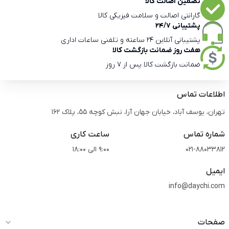
تضمین اصالت کالا
گارانتی اصالت و سلامت فیزیکی کالا
پشتیبانی 24/7
پشتیبانی آنلاین 24 ساعته و تلفنی ساعات اداری
هفت روز ضمانت بازگشت کالا
ضمانت بازگشت کالا پس از 7 روز
اطلاعات تماس
تهران، یوسف آباد، خیابان جهان آرا، نبش کوچه 55، پلاک 162
شماره تماس
ساعت کاری
021-88033812
9:00 الی 18:00
ایمیل
info@daychi.com
صفحات