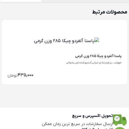
محصولات مرتبط
پاستا آلفردو چیکا 285 وزن گرمی
خورشت ، برنج و غذای ایرانی کنسرو شده غیر یخچالی
435,000
تومان
تحویل اکسپرس و سریع
ارسال سفارشات در سریع ترین زمان ممکن